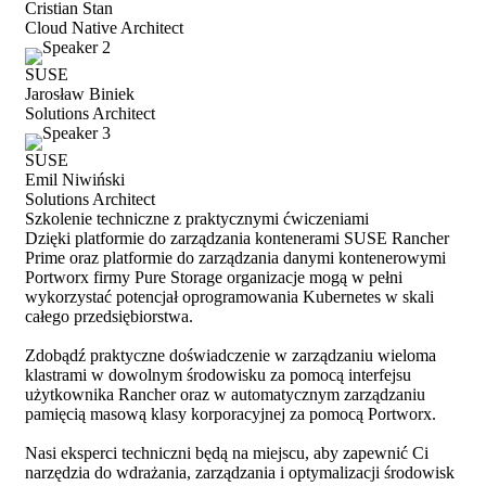
Cristian Stan
Cloud Native Architect
SUSE
Jarosław Biniek
Solutions Architect
SUSE
Emil Niwiński
Solutions Architect
Szkolenie techniczne z praktycznymi ćwiczeniami
Dzięki platformie do zarządzania kontenerami SUSE Rancher
Prime oraz platformie do zarządzania danymi kontenerowymi
Portworx firmy Pure Storage organizacje mogą w pełni
wykorzystać potencjał oprogramowania Kubernetes w skali
całego przedsiębiorstwa.
Zdobądź praktyczne doświadczenie w zarządzaniu wieloma
klastrami w dowolnym środowisku za pomocą interfejsu
użytkownika Rancher oraz w automatycznym zarządzaniu
pamięcią masową klasy korporacyjnej za pomocą Portworx.
Nasi eksperci techniczni będą na miejscu, aby zapewnić Ci
narzędzia do wdrażania, zarządzania i optymalizacji środowisk