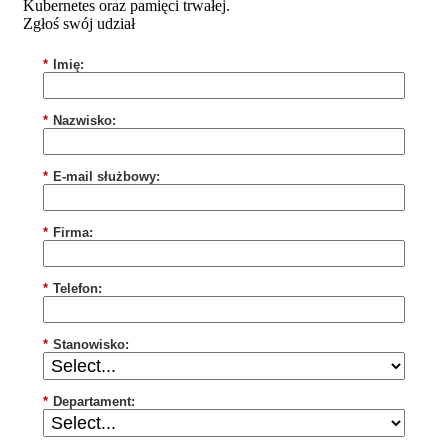
Kubernetes oraz pamięci trwałej.
Zgłoś swój udział
*
Imię:
*
Nazwisko:
*
E-mail służbowy:
*
Firma:
*
Telefon:
*
Stanowisko:
*
Departament: