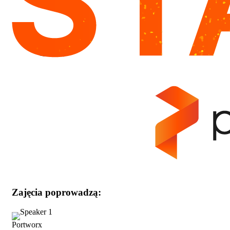
Zajęcia poprowadzą:
Portworx