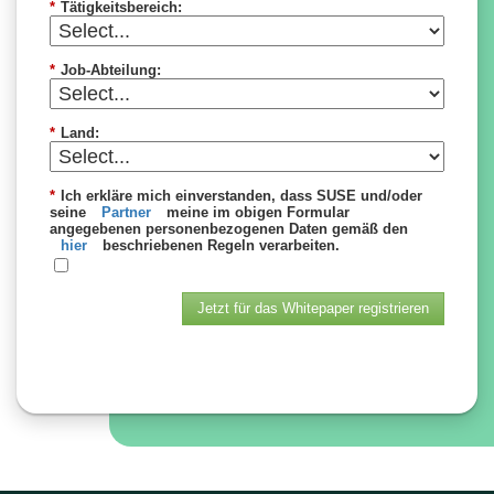
*
Tätigkeitsbereich:
*
Job-Abteilung:
*
Land:
*
Ich erkläre mich einverstanden, dass SUSE und/oder
seine
Partner
meine im obigen Formular
angegebenen personenbezogenen Daten gemäß den
hier
beschriebenen Regeln verarbeiten.
Jetzt für das Whitepaper registrieren